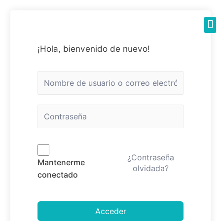
¡Hola, bienvenido de nuevo!
¿Contraseña
Mantenerme
olvidada?
conectado
Acceder