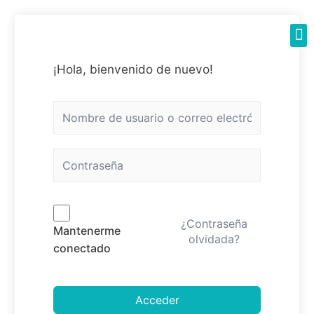
¡Hola, bienvenido de nuevo!
¿Contraseña
Mantenerme
olvidada?
conectado
Acceder